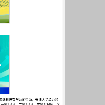
节能科技有限公司赞助，天津大学承办的
一等奖6项，二等奖6项，三等奖16项，学